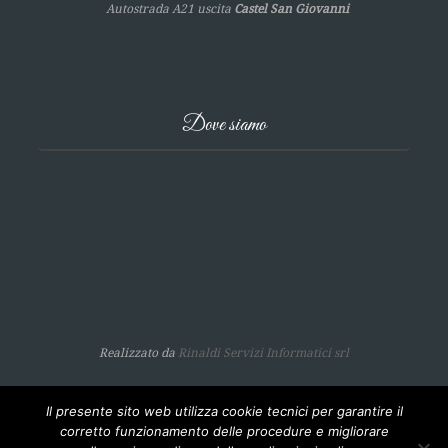
Autostrada A21 uscita
Castel San Giovanni
Dove siamo
Realizzato da
Rinaldi Servizi Informatici srl
Il presente sito web utilizza cookie tecnici per garantire il
corretto funzionamento delle procedure e migliorare