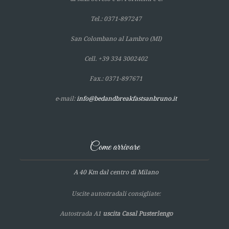
Tel.: 0371-897247
San Colombano al Lambro (MI)
Cell. +39 334 3002402
Fax.: 0371-897671
e-mail:
info@bedandbreakfastsanbruno.it
Come arrivare
A 40 Km dal centro di Milano
Uscite autostradali consigliate:
Autostrada A1
uscita Casal Pusterlengo