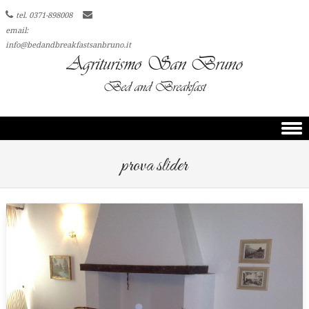
tel. 0371-898008
email:
info@bedandbreakfastsanbruno.it
Skip to content
prova slider