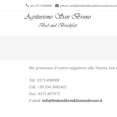
tel. 0371-898008
email: info@bedandbreakfastsanbruno.it
Men
SKIP T
Per prenotare il vostro soggiorno alla Tenuta San B
Tel.: 0371-898008
Cell. +39 334 3002402
Fax.: 0371-897671
E-mail:
info@bedandbreakfastsanbruno.it