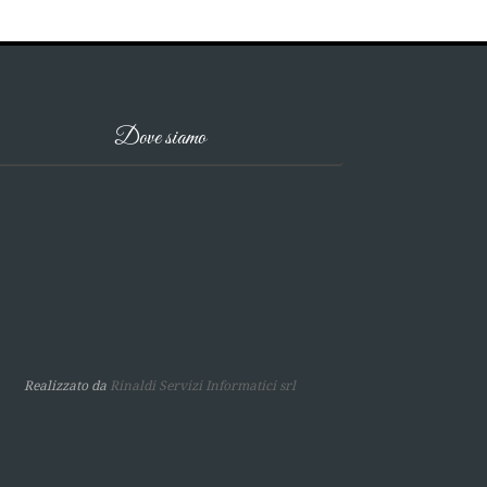
Dove siamo
Realizzato da
Rinaldi Servizi Informatici srl