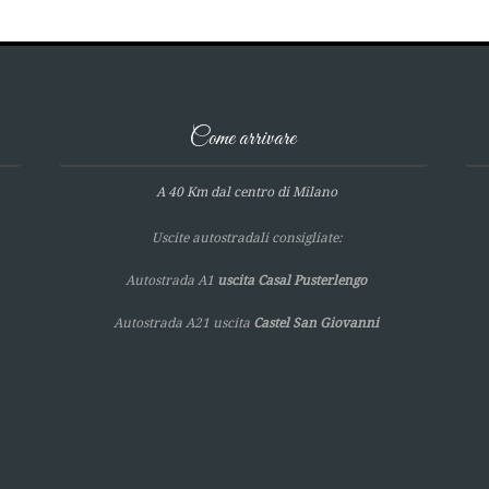
Come arrivare
A 40 Km dal centro di Milano
Uscite autostradali consigliate:
Autostrada A1
uscita Casal Pusterlengo
Autostrada A21 uscita
Castel San Giovanni